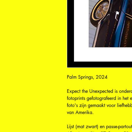
Palm Springs, 2024
Expect the Unexpected is onderd
fotoprints gefotografeerd in het
foto's zijn gemaakt voor liefheb
van Amerika. 
Lijst (mat zwart) en passe-parto