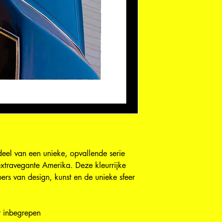
eel van een unieke, opvallende serie 
 extravegante Amerika. Deze kleurrijke 
bers van design, kunst en de unieke sfeer 
ut inbegrepen