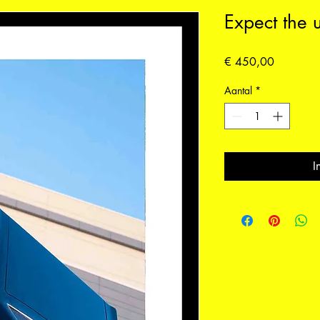
Expect the 
Prijs
€ 450,00
Aantal
*
I