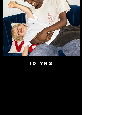
10 YRS