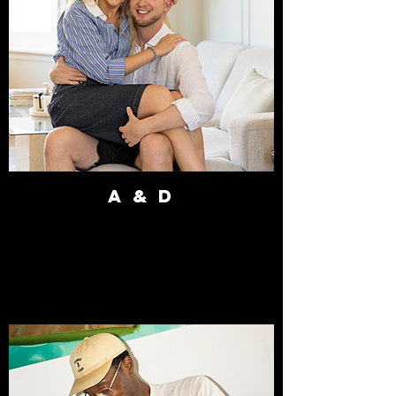
A & D